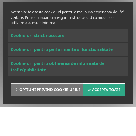
Acest site foloseste cookie-uri pentru o mai buna experienta de
vizitare. Prin continuarea navigarii, esti de acord cu modul de
utilizare a acestor informatii.
Cookie-uri strict necesare
Cookie-uri pentru performanta si functionalitate
Cookie-uri pentru obtinerea de informatii de
trafic/publicitate
OPTIUNI PRIVIND COOKIE-URILE
ACCEPTA TOATE
POLITICA DE COOKIES
SANCTIUNI INTERNATIONALE