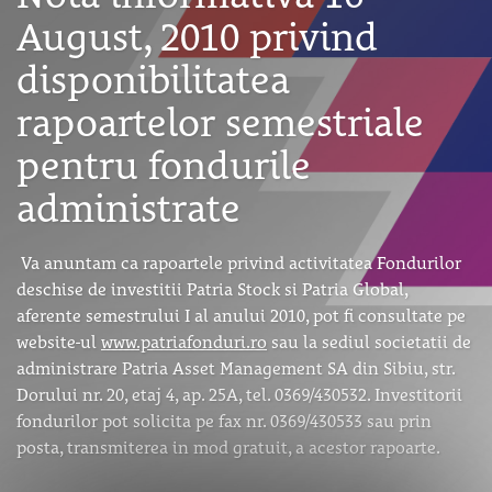
August, 2010 privind
disponibilitatea
rapoartelor semestriale
pentru fondurile
administrate
Va anuntam ca rapoartele privind activitatea Fondurilor
deschise de investitii Patria Stock si Patria Global,
aferente semestrului I al anului 2010, pot fi consultate pe
website-ul
www.patriafonduri.ro
sau la sediul societatii de
administrare Patria Asset Management SA din Sibiu, str.
Dorului nr. 20, etaj 4, ap. 25A, tel. 0369/430532. Investitorii
fondurilor pot solicita pe fax nr. 0369/430533 sau prin
posta, transmiterea in mod gratuit, a acestor rapoarte.