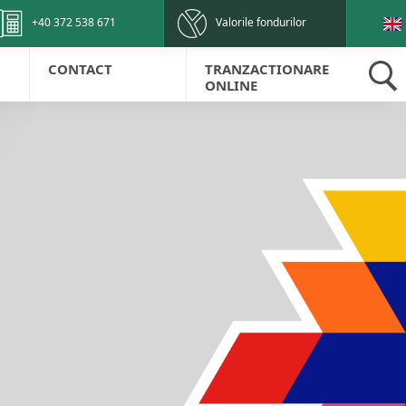
+40 372 538 671
Valorile fondurilor
CONTACT
TRANZACTIONARE
ONLINE