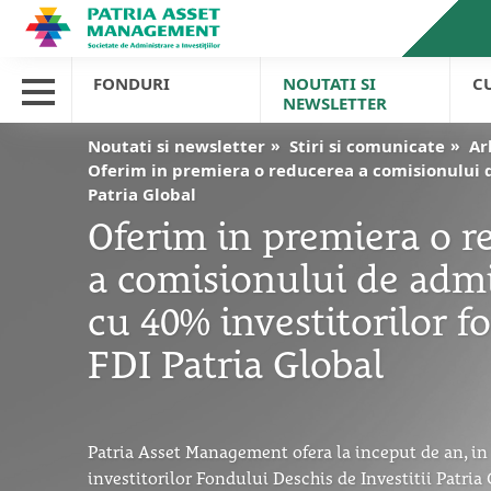
FONDURI
NOUTATI SI
C
NEWSLETTER
Noutati si newsletter
Stiri si comunicate
Ar
Oferim in premiera o reducerea a comisionului d
Patria Global
Oferim in premiera o r
a comisionului de admi
cu 40% investitorilor f
FDI Patria Global
Patria Asset Management ofera la inceput de an, in
investitorilor Fondului Deschis de Investitii Patria