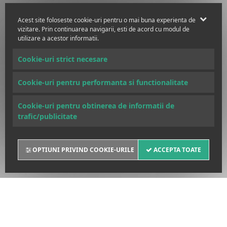
Acest site foloseste cookie-uri pentru o mai buna experienta de
vizitare. Prin continuarea navigarii, esti de acord cu modul de
utilizare a acestor informatii.
Cookie-uri strict necesare
Cookie-uri pentru performanta si functionalitate
Cookie-uri pentru obtinerea de informatii de
trafic/publicitate
OPTIUNI PRIVIND COOKIE-URILE
ACCEPTA TOATE
POLITICA DE COOKIES
SANCTIUNI INTERNATIONALE