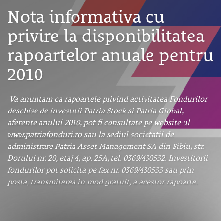
Nota informativa cu
privire la disponibilitatea
rapoartelor anuale pentru
2010
Va anuntam ca rapoartele privind activitatea Fondurilor
deschise de investitii Patria Stock si Patria Global,
aferente anului 2010, pot fi consultate pe website-ul
www.patriafonduri.ro
sau la sediul societatii de
administrare Patria Asset Management SA din Sibiu, str.
Dorului nr. 20, etaj 4, ap. 25A, tel. 0369/430532. Investitorii
fondurilor pot solicita pe fax nr. 0369/430533 sau prin
posta, transmiterea in mod gratuit, a acestor rapoarte.