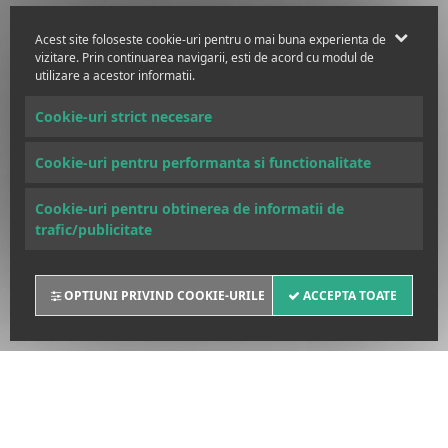
Acest site foloseste cookie-uri pentru o mai buna experienta de
vizitare. Prin continuarea navigarii, esti de acord cu modul de
utilizare a acestor informatii.
Cookie-uri strict necesare
Cookie-uri pentru performanta si functionalitate
Cookie-uri pentru obtinerea de informatii de
trafic/publicitate
OPTIUNI PRIVIND COOKIE-URILE
ACCEPTA TOATE
POLITICA DE COOKIES
SANCTIUNI INTERNATIONALE