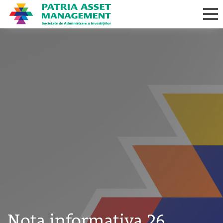
Nota informativa 26