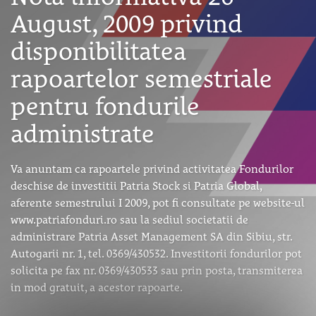
August, 2009 privind
disponibilitatea
rapoartelor semestriale
pentru fondurile
administrate
Va anuntam ca rapoartele privind activitatea Fondurilor
deschise de investitii Patria Stock si Patria Global,
aferente semestrului I 2009, pot fi consultate pe website-ul
www.patriafonduri.ro sau la sediul societatii de
administrare Patria Asset Management SA din Sibiu, str.
Autogarii nr. 1, tel. 0369/430532. Investitorii fondurilor pot
solicita pe fax nr. 0369/430533 sau prin posta, transmiterea
in mod gratuit, a acestor rapoarte.