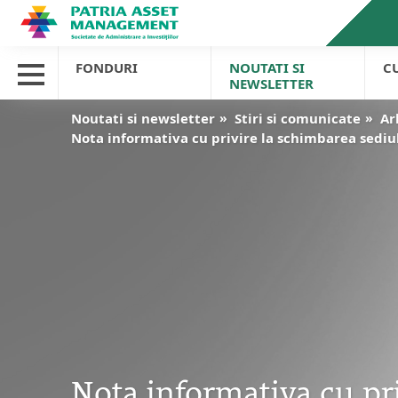
FONDURI
NOUTATI SI
C
NEWSLETTER
Noutati si newsletter
Stiri si comunicate
Ar
Nota informativa cu privire la schimbarea sediul
Nota informativa cu pri