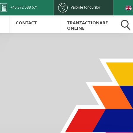
+40 372 538 671
Valorile fondurilor
CONTACT
TRANZACTIONARE
ONLINE