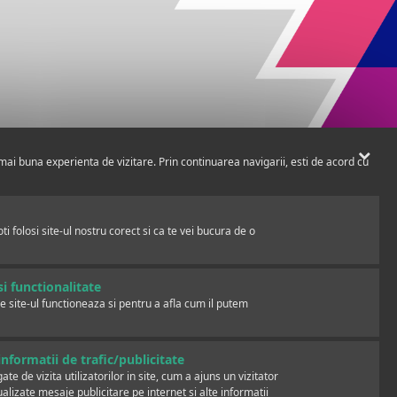
mai buna experienta de vizitare. Prin continuarea navigarii, esti de acord cu
i folosi site-ul nostru corect si ca te vei bucura de o
i functionalitate
e site-ul functioneaza si pentru a afla cum il putem
nformatii de trafic/publicitate
te de vizita utilizatorilor in site, cum a ajuns un vizitator
ualizate mesaje publicitare pe internet si alte informatii